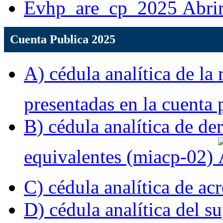
Evhp_are_cp_2025
Cuenta Publica 2025
A) cédula analítica de la 
presentadas en la cuenta
B) cédula analítica de der
equivalentes (miacp-02)
C) cédula analítica de a
D) cédula analítica del s