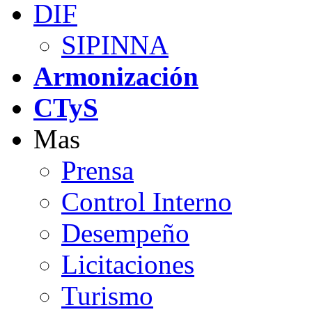
DIF
SIPINNA
Armonización
CTyS
Mas
Prensa
Control Interno
Desempeño
Licitaciones
Turismo