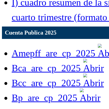
I) cuadro resumen de la si
cuarto trimestre (formato
Cuenta Publica 2025
Amepff_are_cp_2025
Bca_are_cp_2025
Bcc_are_cp_2025
Bp_are_cp_2025