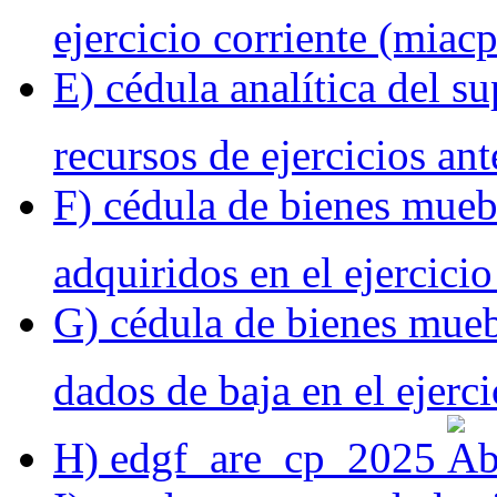
ejercicio corriente (miac
E) cédula analítica del s
recursos de ejercicios an
F) cédula de bienes mueb
adquiridos en el ejercici
G) cédula de bienes mueb
dados de baja en el ejerc
H) edgf_are_cp_2025