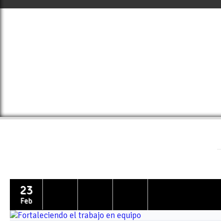
23
Feb