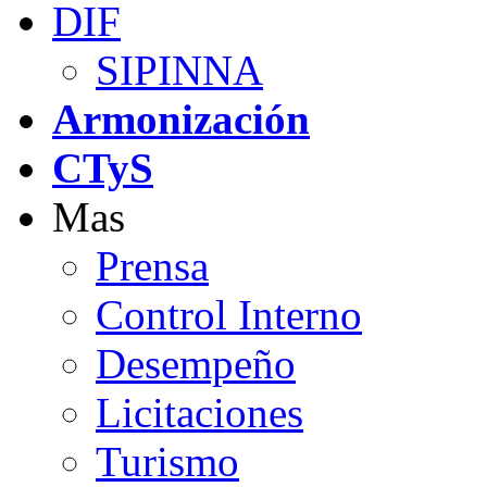
DIF
SIPINNA
Armonización
CTyS
Mas
Prensa
Control Interno
Desempeño
Licitaciones
Turismo