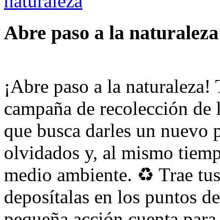
Abre paso a la naturaleza
¡Abre paso a la naturaleza! 
campaña de recolección de l
que busca darles un nuevo p
olvidados y, al mismo tiemp
medio ambiente. ♻️ Trae tus
deposítalas en los puntos d
pequeña acción cuenta para 