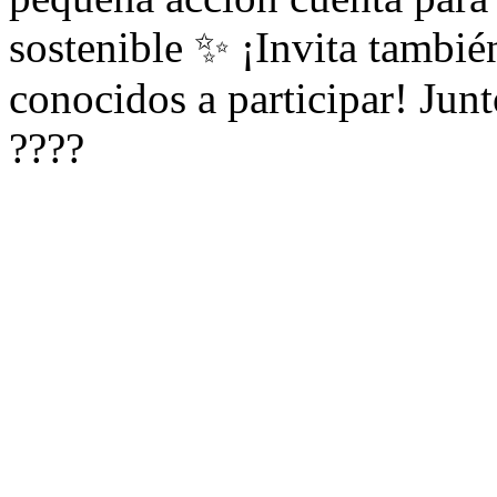
sostenible ✨ ¡Invita también
conocidos a participar! Jun
????