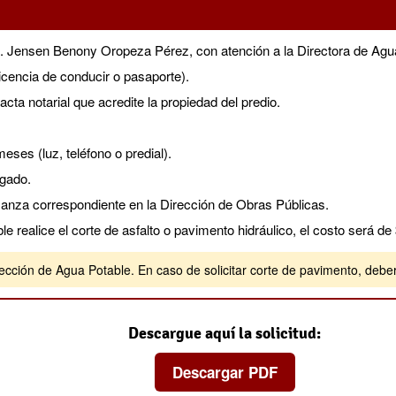
, Lic. Jensen Benony Oropeza Pérez, con atención a la Directora de 
 licencia de conducir o pasaporte).
acta notarial que acredite la propiedad del predio.
ses (luz, teléfono o predial).
egado.
fianza correspondiente en la Dirección de Obras Públicas.
le realice el corte de asfalto o pavimento hidráulico, el costo será de
cción de Agua Potable. En caso de solicitar corte de pavimento, deberá 
Descargue aquí la solicitud:
Descargar PDF