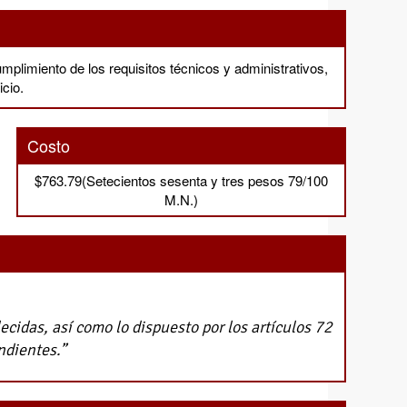
mplimiento de los requisitos técnicos y administrativos,
icio.
Costo
$763.79(Setecientos sesenta y tres pesos 79/100
M.N.)
ecidas, así como lo dispuesto por los artículos 72
ndientes.”