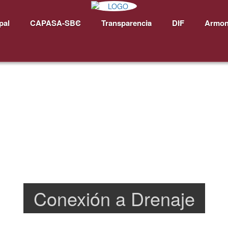
pal
CAPASA-SBC
Transparencia
DIF
Armon
Conexión a Drenaje